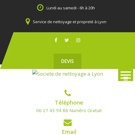
Skip
Lundi au samedi - 6h à 20h
to
content
Service de nettoyage et propreté à Lyon
DEVIS
Téléphone
06 27 43 94 88 Numéro Gratuit
Email