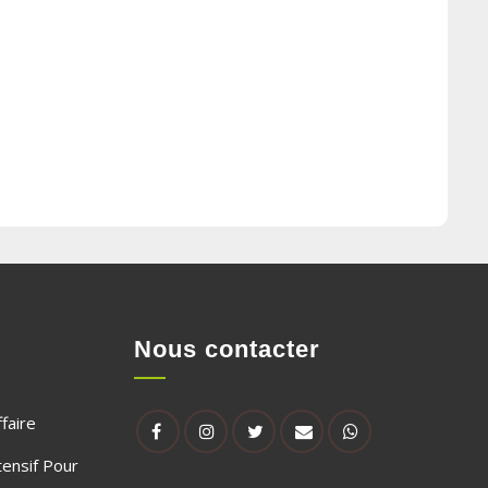
Nous contacter
faire
tensif Pour