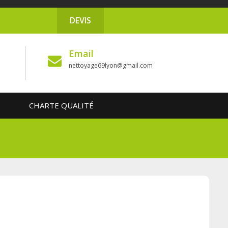
DEVIS
Email
nettoyage69lyon@gmail.com
CHARTE QUALITÉ