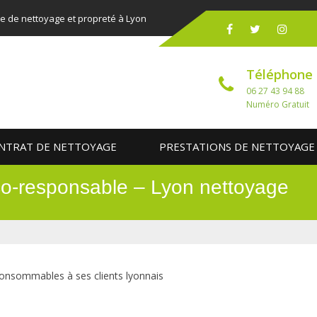
ce de nettoyage et propreté à Lyon
Téléphone
06 27 43 94 88
Numéro Gratuit
NTRAT DE NETTOYAGE
PRESTATIONS DE NETTOYAGE
o-responsable – Lyon nettoyage
consommables à ses clients lyonnais